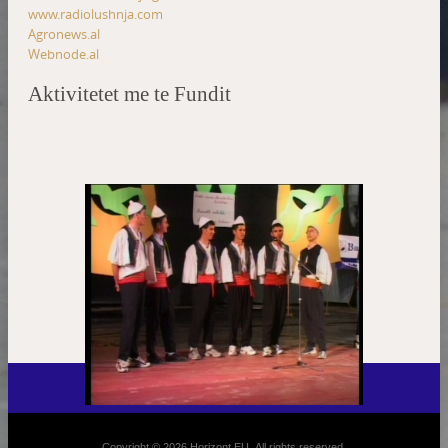
www.radiolushnja.com
Agronews.al
Webnode.al
Aktivitetet me te Fundit
Copyright © 2026 Horizont EU. All rights reserved.