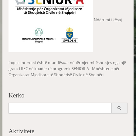
Ndërtimi i kësaj
faqeje Interneti është mundësuar nëpërmjet mbështetjes nga një
grant i REC në kuadër të programit SENiOR-A - Mbështetje për
Organizatat Mjedisore të Shoqërisë Civile në Shqipëri.
Kerko
Search
for:
Aktivitete