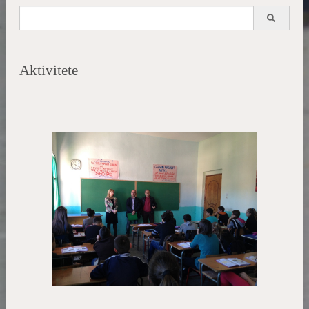
Search
for:
Aktivitete