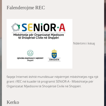
Falenderojme REC
Ndërtimi i kësaj
faqeje Interneti është mundësuar nëpërmjet mbështetjes nga një
grant i REC në kuadër të programit SENiOR-A - Mbështetje për
Organizatat Mjedisore të Shoqërisë Civile në Shqipëri.
Kerko